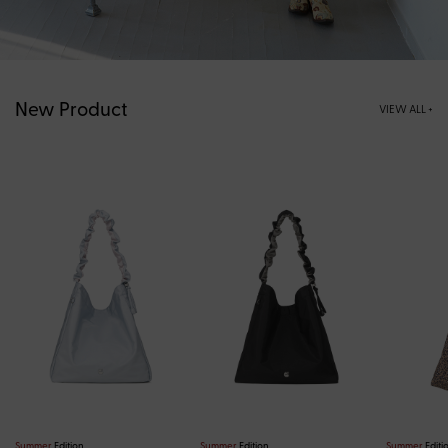
New Product
VIEW ALL +
Summer
Edition
Summer
Edition
Summer
Editi