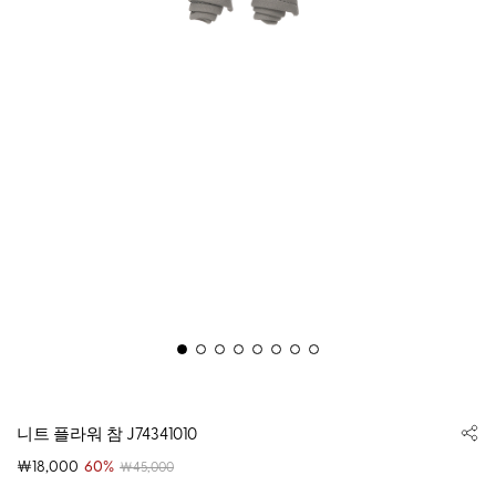
니트 플라워 참 J74341010
￦18,000
60%
￦45,000