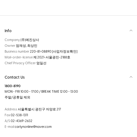
Info
Company
(주)예진상사
Owner
엄재성, 최상민
Business number
220-81-08890
[사업자정보확인]
Mail-order-license
제 2021-서울광진-2188호
Chief Privacy Officer
엄일선
Contact Us
1800-8190
MON - FRI 10:00 - 17:00 / BREAK TIME 12:00 - 13:00
주말/공휴일 제외
Address
서울특별시 광진구 자양로 217
Fax
02-538-1311
A/S
02-4369-2632
E-mail
carlynonline@naver.com