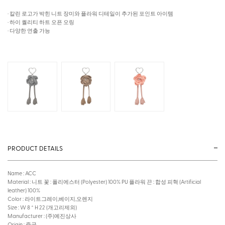
· 칼린 로고가 박힌 니트 장미와 플라워 디테일이 추가된 포인트 아이템
· 하이 퀄리티 하트 오픈 오링
· 다양한 연출 가능
PRODUCT DETAILS
Name : ACC
Material : 니트 꽃 : 폴리에스터 (Polyester) 100% PU 플라워 끈 : 합성 피혁 (Artificial
leather) 100%
Color : 라이트그레이,베이지,오렌지
Size : W 8 * H 22 (개고리제외)
Manufacturer : (주)예진상사
Origin : 중국