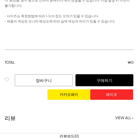
다. 화장품, 향수 등으로 인하여 광택이나 색이 변질될 수 있습니다. 이염 발생 시 수선이
불가합니다.
- 사이즈는 측정방법에 따라 1~3cm 정도 오차가 있을 수 있습니다.
- 제품의 색상은 모니터 해상도에 따라 실제 색상과 차이가 있을 수 있습니다.
TOTAL
￦
0
장바구니
구매하기
리뷰
VIEW ALL +
리뷰보드(0)