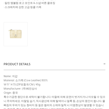
· 칼린 엠블럼 로고 포인트 & 스냅 버튼 클로징
· 스크래치에 강한 고급 링클 가죽
PRODUCT DETAILS
Name : 지갑
Material : 소가죽 (Cow Leather) 100%
W 11 * H 7.5 (ZIP포함 8) CM / 45g
Manufacturer : (주)예진상사
Origin : 중국
특수가공한 원단으로 세탁이 불가합니다. 마찰에 의해 표면이 벗겨지거나 마모될 수 있으
니 주의하세요. 마찰및 습기, 직사광선에 의해 탈색이나 얼룩 등, 손상의 원인이 됩니다. 물
빠짐의 우려가 있는 청바지 등 짙은 컬러의 소재와 밀착 시 이염현상이 발생할 수 있습니