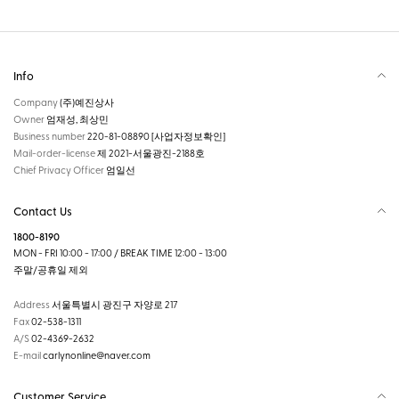
Info
Company
(주)예진상사
Owner
엄재성, 최상민
Business number
220-81-08890
[사업자정보확인]
Mail-order-license
제 2021-서울광진-2188호
Chief Privacy Officer
엄일선
Contact Us
1800-8190
MON - FRI 10:00 - 17:00 / BREAK TIME 12:00 - 13:00
주말/공휴일 제외
Address
서울특별시 광진구 자양로 217
Fax
02-538-1311
A/S
02-4369-2632
E-mail
carlynonline@naver.com
Customer Service