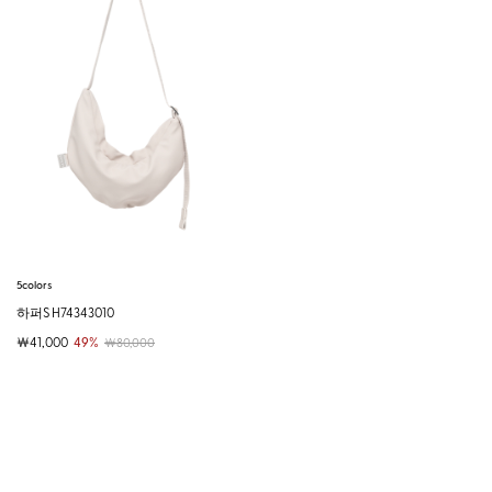
5colors
하퍼S H74343010
￦41,000
49%
￦80,000