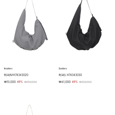
4colors
3colors
하퍼M H74343020
하퍼L H74343030
￦51,000
49%
￦61,000
49%
￦100,000
￦120,000