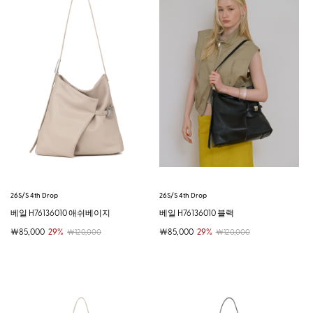
26S/S 4th Drop
26S/S 4th Drop
베일 H76136010 애쉬베이지
베일 H76136010 블랙
￦85,000
29%
￦85,000
29%
￦120,000
￦120,000