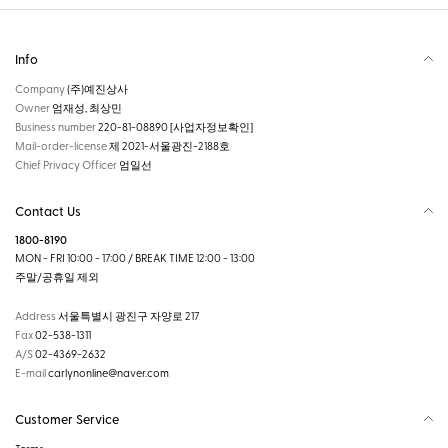
Info
Company
(주)예진상사
Owner
엄재성, 최상민
Business number
220-81-08890
[사업자정보확인]
Mail-order-license
제 2021-서울광진-2188호
Chief Privacy Officer
엄일선
Contact Us
1800-8190
MON - FRI 10:00 - 17:00 / BREAK TIME 12:00 - 13:00
주말/공휴일 제외
Address
서울특별시 광진구 자양로 217
Fax
02-538-1311
A/S
02-4369-2632
E-mail
carlynonline@naver.com
Customer Service