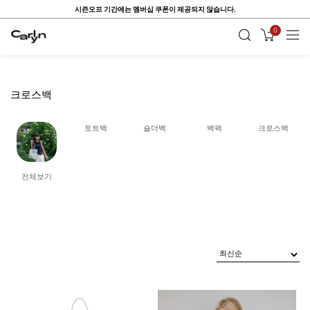
시즌오프 기간에는 멤버십 쿠폰이 제공되지 않습니다.
0
크로스백
토트백
숄더백
백팩
크로스백
전체보기