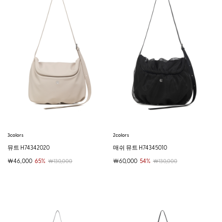
3colors
2colors
뮤트 H74342020
매쉬 뮤트 H74345010
￦46,000
65%
￦60,000
54%
￦130,000
￦130,000