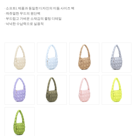
· 소프트L 제품과 동일한 디자인의 미듐 사이즈 백
· 캐쥬얼한 무드의 원단백
· 부드럽고 가벼운 소재감의 퀼팅 디테일
· 넉넉한 수납력으로 실용적