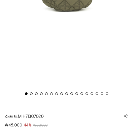
소프트M H71307020
￦45,000
44%
￦80,000