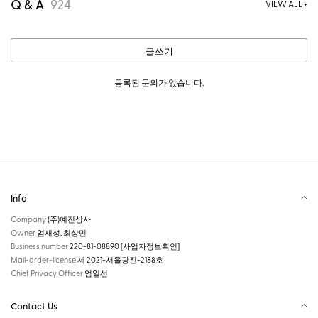
Q & A
924
VIEW ALL +
글쓰기
등록된 문의가 없습니다.
Info
Company
(주)예진상사
Owner
엄재성, 최상민
Business number
220-81-08890
[사업자정보확인]
Mail-order-license
제 2021-서울광진-2188호
Chief Privacy Officer
엄일선
Contact Us