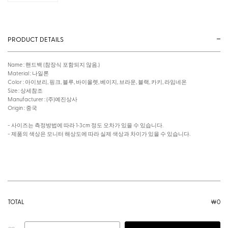
PRODUCT DETAILS
Name : 핸드백 (참장식 포함되지 않음.)
Material : 나일론
Color : 아이보리, 핑크, 블루, 바이올렛, 베이지, 브라운, 블랙, 카키, 라임네온
Size : 상세참조
Manufacturer : (주)예진상사
Origin : 중국
- 사이즈는 측정방법에 따라 1~3cm 정도 오차가 있을 수 있습니다.
- 제품의 색상은 모니터 해상도에 따라 실제 색상과 차이가 있을 수 있습니다.
TOTAL
￦
0