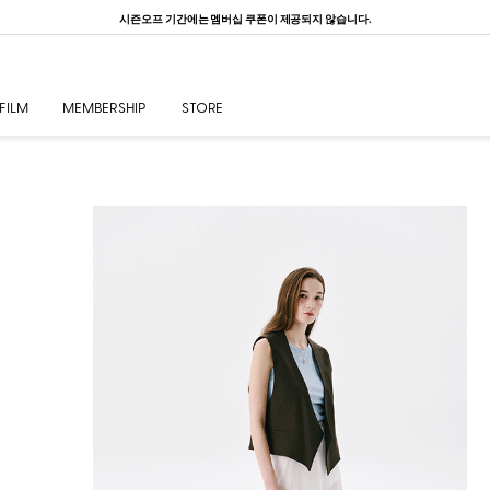
ONE DAY, ONE PICK ~ Up to 80%
FILM
MEMBERSHIP
STORE