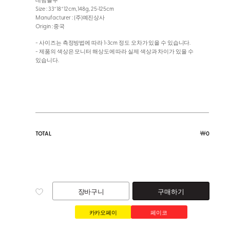
Size : 33*18*12cm, 148g, 25~125cm
Manufacturer : (주)예진상사
Origin : 중국
- 사이즈는 측정방법에 따라 1~3cm 정도 오차가 있을 수 있습니다.
- 제품의 색상은 모니터 해상도에 따라 실제 색상과 차이가 있을 수
있습니다.
￦
TOTAL
0
장바구니
구매하기