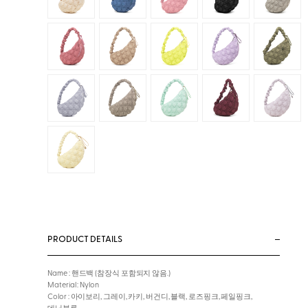
PRODUCT DETAILS
Name : 핸드백 (참장식 포함되지 않음.)
Material : Nylon
Color : 아이보리, 그레이, 카키, 버건디, 블랙, 로즈핑크, 페일핑크,
데님블루