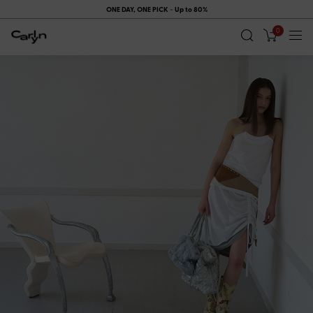
ONE DAY, ONE PICK ~ Up to 80%
0