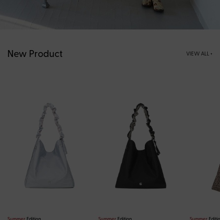
New Product
VIEW ALL +
Summer
Edition
Summer
Edition
Summer
Editi