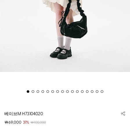
베이브M H73104020
￦69,000
31%
￦100,000