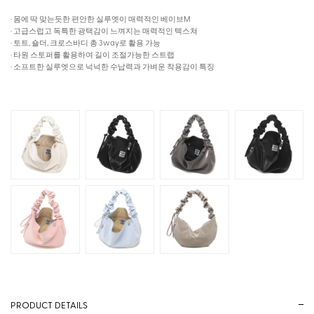
· 몸에 딱 맞는듯한 편안한 실루엣이 매력적인 베이브M
· 고급스럽고 독특한 광택감이 느껴지는 매력적인 텍스쳐
· 토트, 숄더, 크로스바디 총 3way로 활용 가능
· 타원 스토퍼를 활용하여 길이 조절가능한 스트랩
· 소프트한 실루엣으로 넉넉한 수납력과 가벼운 착용감이 특징
PRODUCT DETAILS