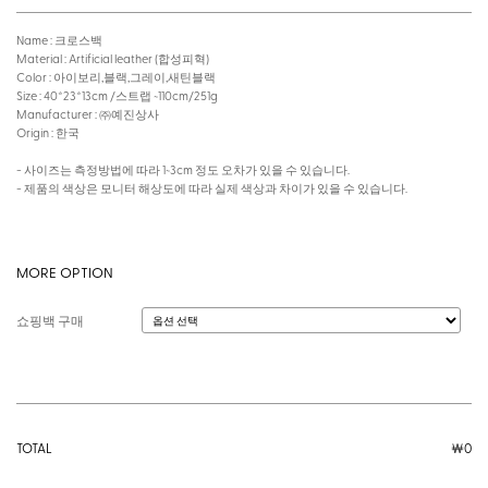
Name : 크로스백
Material : Artificial leather (합성피혁)
Color : 아이보리,블랙,그레이,새틴블랙
Size : 40*23*13cm /스트랩 ~110cm/251g
Manufacturer : ㈜예진상사
Origin : 한국
- 사이즈는 측정방법에 따라 1~3cm 정도 오차가 있을 수 있습니다.
- 제품의 색상은 모니터 해상도에 따라 실제 색상과 차이가 있을 수 있습니다.
MORE OPTION
쇼핑백 구매
TOTAL
￦
0