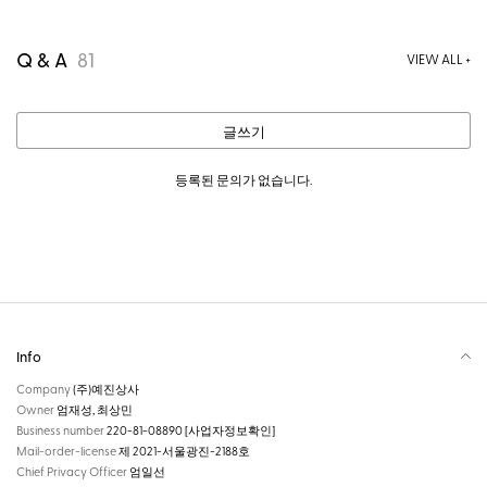
Q & A
81
VIEW ALL +
글쓰기
등록된 문의가 없습니다.
Info
Company
(주)예진상사
Owner
엄재성, 최상민
Business number
220-81-08890
[사업자정보확인]
Mail-order-license
제 2021-서울광진-2188호
Chief Privacy Officer
엄일선