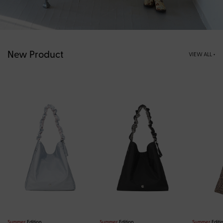
New Product
VIEW ALL +
Summer
Edition
Summer
Edition
Summer
Editi