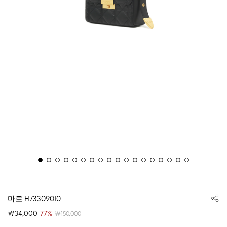
마로 H73309010
￦34,000
77%
￦150,000