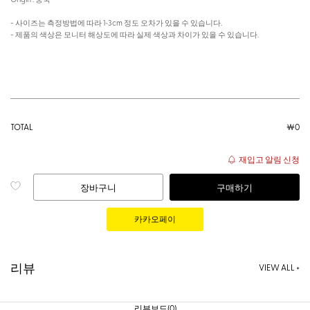
- 사이즈는 측정방법에 따라 1~3cm 정도 오차가 있을 수 있습니다.
- 제품의 색상은 모니터 해상도에 따라 실제 색상과 차이가 있을 수 있습니다.
TOTAL
￦
0
재입고 알림 신청
장바구니
구매하기
리뷰
VIEW ALL +
리뷰보드(0)