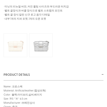
· 미닛의 리뉴얼 버전, 커진 퀼팅 사이즈와 부드러운 터치감
· 벨트 끝장식과 버클 장식으로 벨트 스트랩의 포인트
· 벨트 끝 장식 칼린 신규 로고 음각 디테일
· 내부 1개의 지퍼 포켓, 1개의 오픈 포켓
PRODUCT DETAILS
Name : 크로스백
Material : Artificial leather (합성피혁)
Color : 블랙,아이보리,실버,베이지
Size : 19.5 * 14 * 6.5 cm
Manufacturer : ㈜예진상사
Origin : 중국