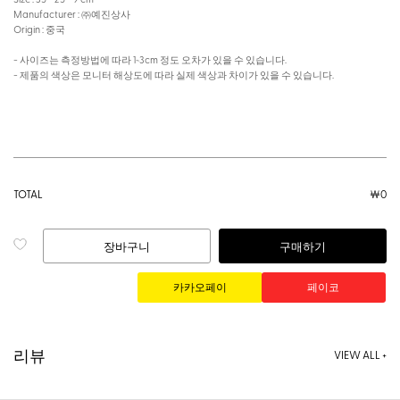
Manufacturer : ㈜예진상사
Origin : 중국
- 사이즈는 측정방법에 따라 1~3cm 정도 오차가 있을 수 있습니다.
- 제품의 색상은 모니터 해상도에 따라 실제 색상과 차이가 있을 수 있습니다.
TOTAL
￦
0
장바구니
구매하기
리뷰
VIEW ALL +