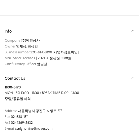
Info
Company
(주)예진상사
Owner
엄재성, 최상민
Business number
220-81-08890
[사업자정보확인]
Mail-order-license
제 2021-서울광진-2188호
Chief Privacy Officer
엄일선
Contact Us
1800-8190
MON - FRI 10:00 - 17:00 / BREAK TIME 12:00 - 13:00
주말/공휴일 제외
Address
서울특별시 광진구 자양로 217
Fax
02-538-1311
A/S
02-4369-2632
E-mail
carlynonline@naver.com