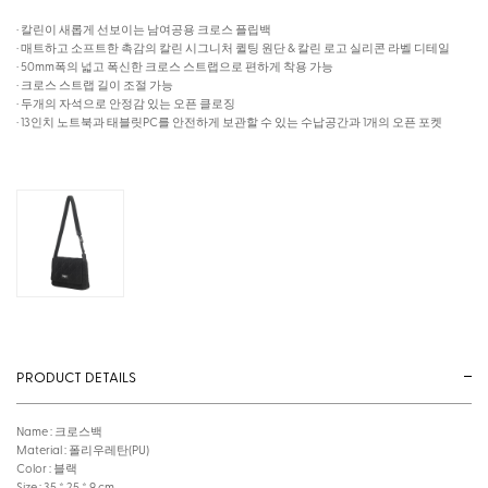
· 칼린이 새롭게 선보이는 남여공용 크로스 플립백
· 매트하고 소프트한 촉감의 칼린 시그니처 퀼팅 원단 & 칼린 로고 실리콘 라벨 디테일
· 50mm폭의 넓고 폭신한 크로스 스트랩으로 편하게 착용 가능
· 크로스 스트랩 길이 조절 가능
· 두개의 자석으로 안정감 있는 오픈 클로징
· 13인치 노트북과 태블릿PC를 안전하게 보관할 수 있는 수납공간과 1개의 오픈 포켓
PRODUCT DETAILS
Name : 크로스백
Material : 폴리우레탄(PU)
Color : 블랙
Size : 35 * 25 * 9 cm