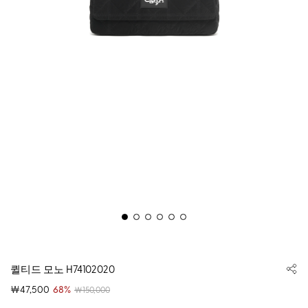
퀼티드 모노 H74102020
￦47,500
68%
￦150,000