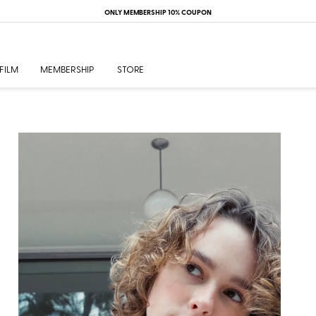
ONLY MEMBERSHIP 10% COUPON
FILM
MEMBERSHIP
STORE