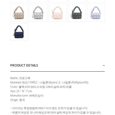
PRODUCT DETAILS
Name : 크로스백
Material : B,I,G,T P,PE,C - 나일론 (Nylon) , S - 나일론+PU(Nylon+PU)
Color : 블랙,아이보리,스프링그레이,실버,피치,차콜
Size : 23 * 15 * 7 cm
Manufacturer : ㈜예진상사
Origin : 중국
- 사이즈는 측정방법에 따라 1~3cm 정도 오차가 있을 수 있습니다.
- 제품의 색상은 모니터 해상도에 따라 실제 색상과 차이가 있을 수 있습니다.