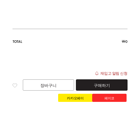
￦
TOTAL
0
재입고 알림 신청
장바구니
구매하기