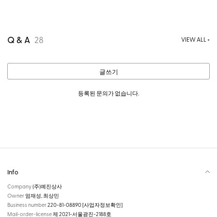
Q & A
28
VIEW ALL +
글쓰기
등록된 문의가 없습니다.
Info
Company
(주)예진상사
Owner
엄재성, 최상민
Business number
220-81-08890
[사업자정보확인]
Mail-order-license
제 2021-서울광진-2188호