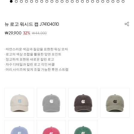
뉴 로고 워시드 캡 J74104010
￦29,900
32%
￦44,000
· 자연스러운 색감과 질감을 표현한 워싱 모자
· 로고의 색상 조합을 활용한 앞면 포인트
· 정교하게 표현된 새로운 칼린 로고
· 자수 디테일과 칼린 로고 각인 버클
· 머리 사이즈에 맞게 조절 가능한 후면 스트랩