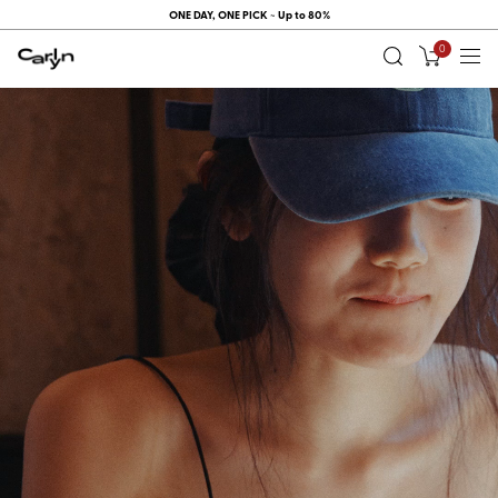
ONE DAY, ONE PICK ~ Up to 80%
0