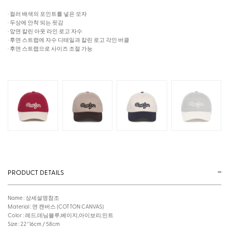
· 컬러 배색의 포인트를 넣은 모자
· 두상에 안착 되는 핏감
· 앞면 칼린 아웃 라인 로고 자수
· 후면 스트랩에 자수 디테일과 칼린 로고 각인 버클
· 후면 스트랩으로 사이즈 조절 가능
PRODUCT DETAILS
Name : 상세설명참조
Material : 면 캔버스 (COTTON CANVAS)
Color : 레드,데님블루,베이지,아이보리,민트
Size : 22*16cm / 58cm