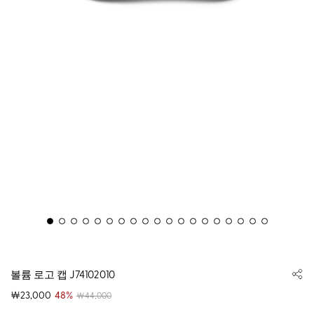
볼륨 로고 캡 J74102010
￦23,000
48%
￦44,000