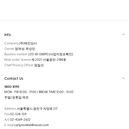
Info
Company
(주)예진상사
Owner
엄재성, 최상민
Business number
220-81-08890
[사업자정보확인]
Mail-order-license
제 2021-서울광진-2188호
Chief Privacy Officer
엄일선
Contact Us
1800-8190
MON - FRI 10:00 - 17:00 / BREAK TIME 12:00 - 13:00
주말/공휴일 제외
Address
서울특별시 광진구 자양로 217
Fax
02-538-1311
A/S
02-4369-2632
E-mail
carlynonline@naver.com