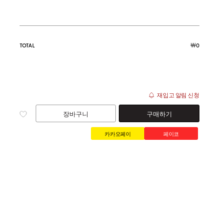
￦
TOTAL
0
재입고 알림 신청
장바구니
구매하기