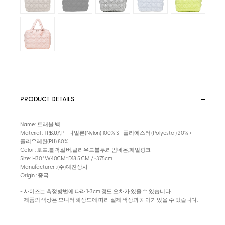
PRODUCT DETAILS
Name : 트래블 백
Material : TP,B,U,Y,P - 나일론(Nylon) 100% S - 폴리에스터 (Polyester) 20% +
폴리우레탄(PU) 80%
Color : 토프,블랙,실버,클라우드블루,라임네온,페일핑크
Size : H30*W40CM*D18.5 CM / ~37.5cm
Manufacturer : (주)예진상사
Origin : 중국
- 사이즈는 측정방법에 따라 1~3cm 정도 오차가 있을 수 있습니다.
- 제품의 색상은 모니터 해상도에 따라 실제 색상과 차이가 있을 수 있습니다.