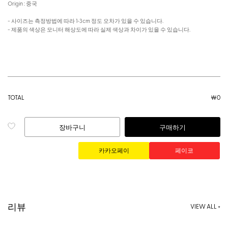
Origin : 중국
- 사이즈는 측정방법에 따라 1~3cm 정도 오차가 있을 수 있습니다.
- 제품의 색상은 모니터 해상도에 따라 실제 색상과 차이가 있을 수 있습니다.
TOTAL
￦
0
장바구니
구매하기
리뷰
VIEW ALL +