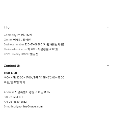
Info
Company
(주)예진상사
Owner
엄재성, 최상민
Business number
220-81-08890
[사업자정보확인]
Mail-order-license
제 2021-서울광진-2188호
Chief Privacy Officer
엄일선
Contact Us
1800-8190
MON - FRI 10:00 - 17:00 / BREAK TIME 12:00 - 13:00
주말/공휴일 제외
Address
서울특별시 광진구 자양로 217
Fax
02-538-1311
A/S
02-4369-2632
E-mail
carlynonline@naver.com