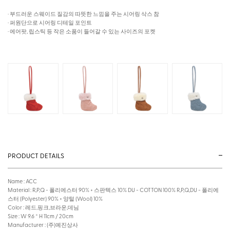
· 부드러운 스웨이드 질감의 따뜻한 느낌을 주는 시어링 삭스 참
· 퍼원단으로 시어링 디테일 포인트
· 에어팟, 립스틱 등 작은 소품이 들어갈 수 있는 사이즈의 포켓
PRODUCT DETAILS
Name : ACC
Material : R,P,Q - 폴리에스터 90% + 스판텍스 10% DU - COTTON 100% R,P,Q,DU - 폴리에
스터 (Polyester) 90% + 양털 (Wool) 10%
Color : 레드,핑크,브라운,데님
Size : W 9.6 * H 11cm / 20cm
Manufacturer : (주)예진상사