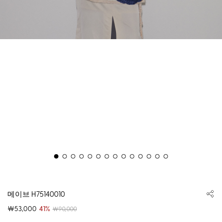
메이브 H75140010
￦53,000
41%
￦90,000