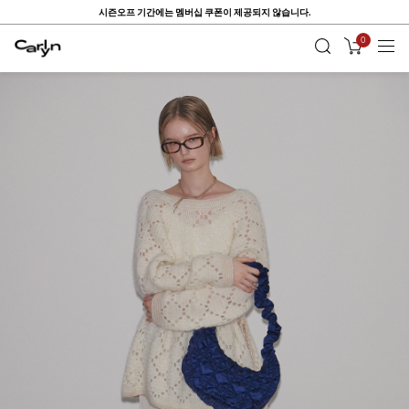
ONE DAY, ONE PICK ~ Up to 80%
0