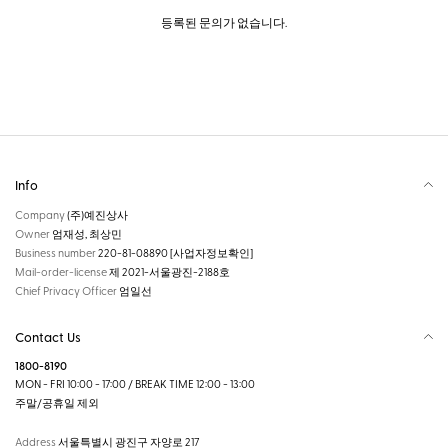
등록된 문의가 없습니다.
Info
Company
(주)예진상사
Owner
엄재성, 최상민
Business number
220-81-08890
[사업자정보확인]
Mail-order-license
제 2021-서울광진-2188호
Chief Privacy Officer
엄일선
Contact Us
1800-8190
MON - FRI 10:00 - 17:00 / BREAK TIME 12:00 - 13:00
주말/공휴일 제외
Address
서울특별시 광진구 자양로 217