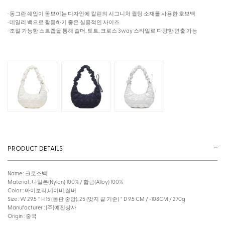
· 동그란 쉐입이 돋보이는 디자인에 칼린의 시그니처 퀼팅 소재를 사용한 호보백
· 데일리 백으로 활용하기 좋은 실용적인 사이즈
· 조절 가능한 스트랩을 통해 숄더, 토트, 크로스 3way 스타일로 다양한 연출 가능
PRODUCT DETAILS
Name : 크로스백
Material : 나일론(Nylon) 100% / 합금(Alloy) 100%
Color : 아이보리,네이비,실버
Size : W 29.5 * H 15 (몸판 중앙), 25 (맞지 끝 기준) * D 9.5 CM / ~108CM / 270g
Manufacturer : (주)예진상사
Origin : 중국