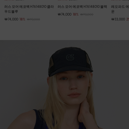
러스 모어 에코백 H76148010 클라
러스 모어 에코백 H76148010 블랙
레오파드 에코
우드블루
운
￦74,000
18%
￦90,000
￦74,000
18%
￦33,000
2
￦90,000