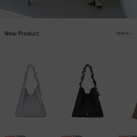
New Product
VIEW ALL +
Summer
Edition
Summer
Edition
Summer
Editi