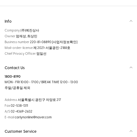
Info
Company
(주)예진상사
Owner
엄재성, 최상민
Business number
220-81-08890
[사업자정보확인]
Mail-order-license
제 2021-서울광진-2188호
Chief Privacy Officer
엄일선
Contact Us
1800-8190
MON - FRI 10:00 - 17:00 / BREAK TIME 12:00 - 13:00
주말/공휴일 제외
Address
서울특별시 광진구 자양로 217
Fax
02-538-1311
A/S
02-4369-2632
E-mail
carlynonline@naver.com
Customer Service