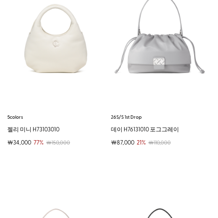
5colors
26S/S 1st Drop
젤리 미니 H73103010
데이 H76131010 포그그레이
￦34,000
77%
￦87,000
21%
￦150,000
￦110,000