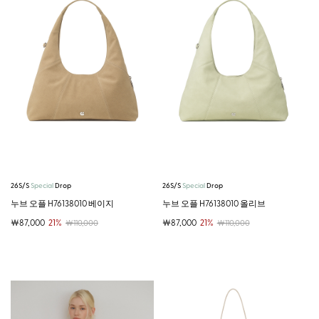
26S/S
Special
Drop
26S/S
Special
Drop
누브 오플 H76138010 베이지
누브 오플 H76138010 올리브
￦87,000
21%
￦87,000
21%
￦110,000
￦110,000