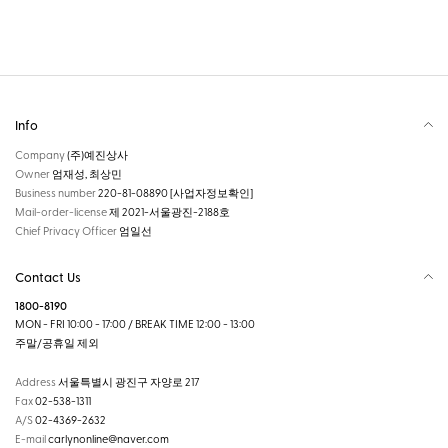
Info
Company
(주)예진상사
Owner
엄재성, 최상민
Business number
220-81-08890
[사업자정보확인]
Mail-order-license
제 2021-서울광진-2188호
Chief Privacy Officer
엄일선
Contact Us
1800-8190
MON - FRI 10:00 - 17:00 / BREAK TIME 12:00 - 13:00
주말/공휴일 제외
Address
서울특별시 광진구 자양로 217
Fax
02-538-1311
A/S
02-4369-2632
E-mail
carlynonline@naver.com