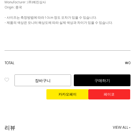
Manufacturer : (주)예진상사
Origin : 중국
- 사이즈는 측정방법에 따라 1~3cm 정도 오차가 있을 수 있습니다.
- 제품의 색상은 모니터 해상도에 따라 실제 색상과 차이가 있을 수 있습니다.
TOTAL
￦
0
장바구니
구매하기
리뷰
VIEW ALL +