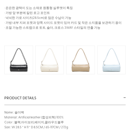
· 은은한 광택이 도는 소재로 원통형 실루엣이 특징
· 가방 앞 부분에 칼린 로고 포인트
· 넉넉한 가로 사이즈(28.5cm)로 많은 수납이 가능
· 가방 내부 지퍼 포켓과 양쪽 사이드 포켓이 있어 카드 및 작은 소지품을 보관하기 용이
· 조절 가능한 스트랩으로 토트, 숄더, 크로스 3WAY 스타일의 연출 가능
PRODUCT DETAILS
Name : 숄더백
Material : Artificial leather (합성피혁) 100%
Color : 블랙,아이보리,베이지,클라우드블루
Size : W 28.5 * H 11 * D 8.5CM / 65~117CM / 272g