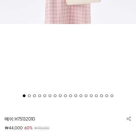
메이 H75132010
￦44,000
60%
￦110,000