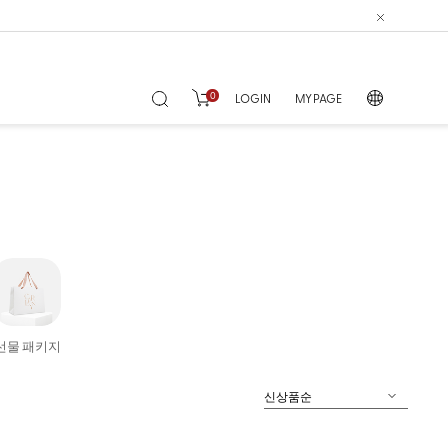
0
LOGIN
MY PAGE
선물 패키지