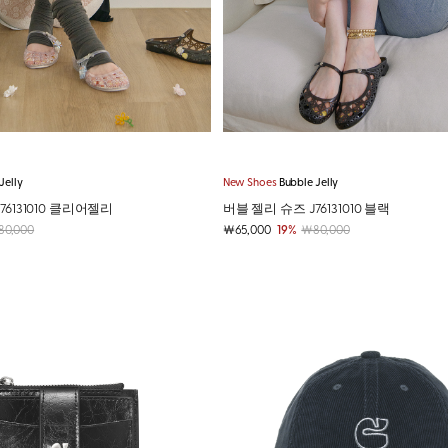
Jelly
New Shoes
Bubble Jelly
76131010 클리어젤리
버블 젤리 슈즈 J76131010 블랙
0,000
￦65,000
19%
￦80,000