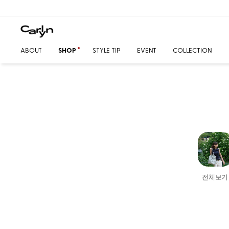
ABOUT
SHOP
STYLE TIP
EVENT
COLLECTION
전체보기