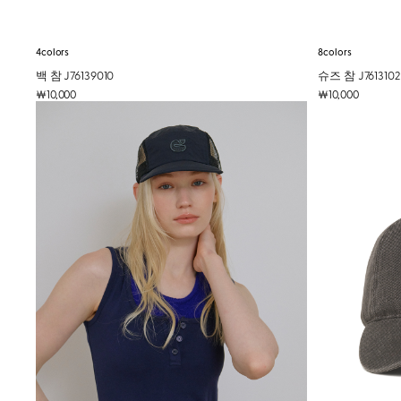
4colors
8colors
백 참 J76139010
슈즈 참 J761310
￦10,000
￦10,000