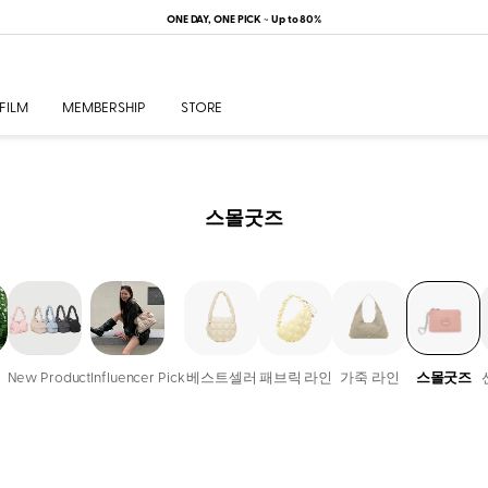
ONE DAY, ONE PICK ~ Up to 80%
FILM
MEMBERSHIP
STORE
스몰굿즈
New Product
Influencer Pick
베스트셀러
패브릭 라인
가죽 라인
스몰굿즈