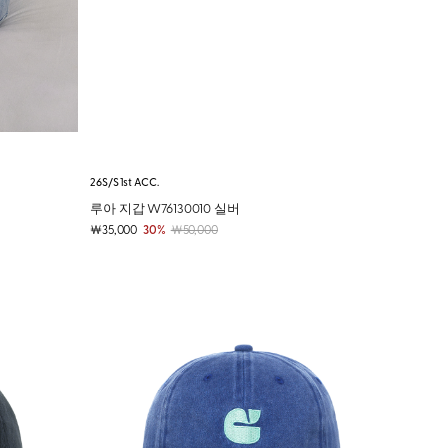
26S/S 1st ACC.
루아 지갑 W76130010 실버
￦35,000
30%
￦50,000