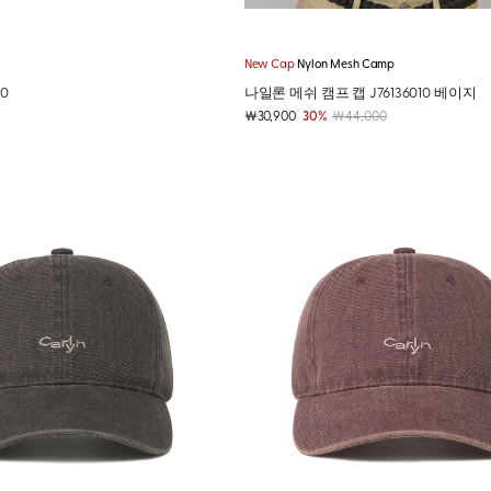
New Cap
Nylon Mesh Camp
20
나일론 메쉬 캠프 캡 J76136010 베이지
￦30,900
30%
￦44,000