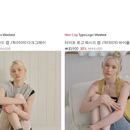
go Washed
New Cap
Typo Logo Washed
 캡 J76135010 다크그레이
타이포 로고 워시드 캡 J76135010 바이
44,000
￦30,900
30%
￦44,000