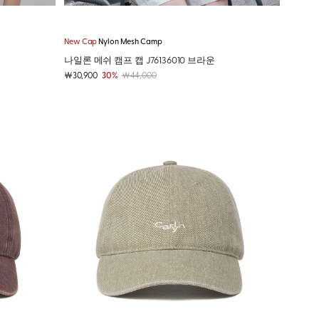
New Cap
Nylon Mesh Camp
나일론 메쉬 캠프 캡 J76136010 브라운
￦30,900
30%
￦44,000