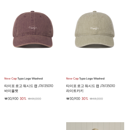
New Cap
Typo Logo Washed
New Cap
Typo Logo Washed
타이포 로고 워시드 캡 J76135010
타이포 로고 워시드 캡 J76135010
바이올렛
라이트카키
￦30,900
30%
￦30,900
30%
￦44,000
￦44,000