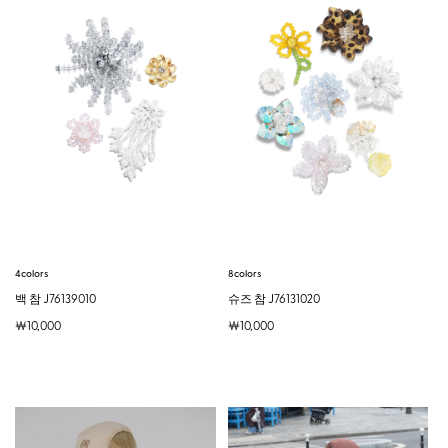
4colors
8colors
백 참 J76139010
슈즈 참 J76131020
￦10,000
￦10,000