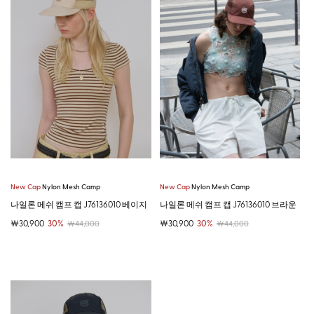
New Cap
Nylon Mesh Camp
New Cap
Nylon Mesh Camp
나일론 메쉬 캠프 캡 J76136010 베이지
나일론 메쉬 캠프 캡 J76136010 브라운
￦30,900
30%
￦30,900
30%
￦44,000
￦44,000