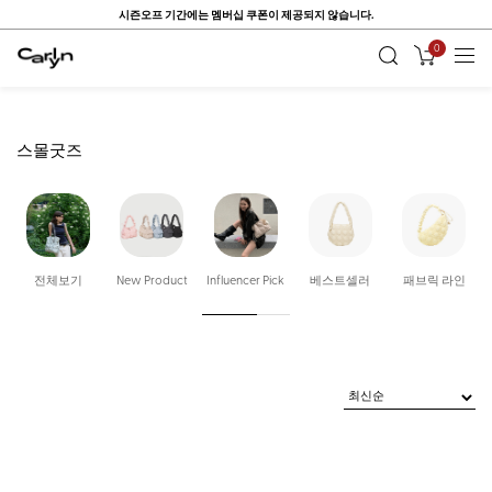
시즌오프 기간에는 멤버십 쿠폰이 제공되지 않습니다.
0
스몰굿즈
전체보기
New Product
Influencer Pick
베스트셀러
패브릭 라인