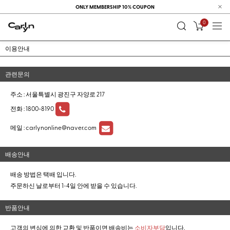
ONLY MEMBERSHIP 10% COUPON
0
이용안내
관련문의
주소 : 서울특별시 광진구 자양로 217
전화 :
1800-8190
메일 :
carlynonline@naver.com
배송안내
배송 방법은 택배 입니다.
주문하신 날로부터 1~4일 안에 받을 수 있습니다.
반품안내
고객의 변심에 의한 교환 및 반품이면 배송비는
소비자부담
입니다.