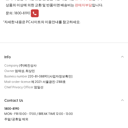
상품의 이상에 의한 교환 및 반품이면 배송비는
판매자부담
입니다.
문의 :
1800-8190
*자세한 내용은 PC사이트의 이용안내를 참고하세요.
Info
Company
(주)예진상사
Owner
엄재성, 최상민
Business number
220-81-08890
[사업자정보확인]
Mail-order-license
제 2021-서울광진-2188호
Chief Privacy Officer
엄일선
Contact Us
1800-8190
MON - FRI 10:00 - 17:00 / BREAK TIME 12:00 - 13:00
주말/공휴일 제외