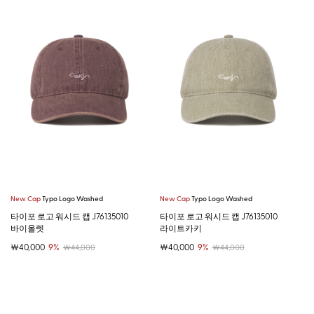
New Cap
Typo Logo Washed
New Cap
Typo Logo Washed
타이포 로고 워시드 캡 J76135010
타이포 로고 워시드 캡 J76135010
바이올렛
라이트카키
￦40,000
9%
￦40,000
9%
￦44,000
￦44,000