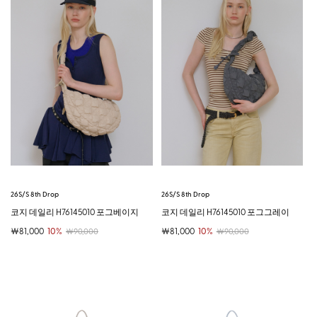
26S/S 8th Drop
26S/S 8th Drop
코지 데일리 H76145010 포그베이지
코지 데일리 H76145010 포그그레이
￦81,000
10%
￦81,000
10%
￦90,000
￦90,000