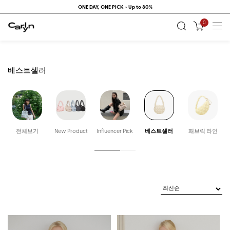
ONE DAY, ONE PICK ~ Up to 80%
시즌오프 기간에는 멤버십 쿠폰이 제공되지 않습니다.
0
베스트셀러
전체보기
New Product
Influencer Pick
베스트셀러
패브릭 라인