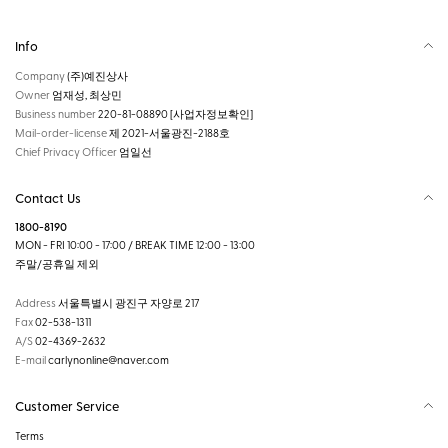
Info
Company
(주)예진상사
Owner
엄재성, 최상민
Business number
220-81-08890
[사업자정보확인]
Mail-order-license
제 2021-서울광진-2188호
Chief Privacy Officer
엄일선
Contact Us
1800-8190
MON - FRI 10:00 - 17:00 / BREAK TIME 12:00 - 13:00
주말/공휴일 제외
Address
서울특별시 광진구 자양로 217
Fax
02-538-1311
A/S
02-4369-2632
E-mail
carlynonline@naver.com
Customer Service
Terms