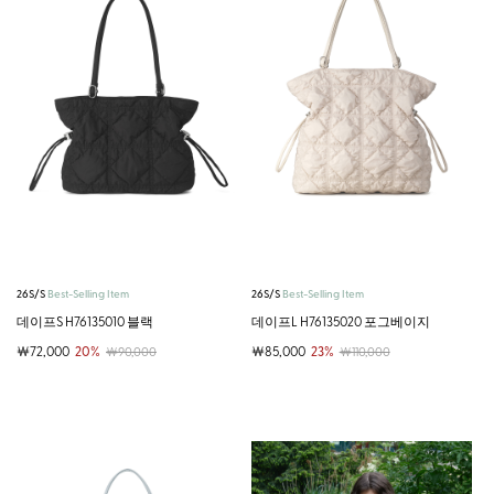
26S/S
Best-Selling Item
26S/S
Best-Selling Item
데이프S H76135010 블랙
데이프L H76135020 포그베이지
￦72,000
20%
￦85,000
23%
￦90,000
￦110,000