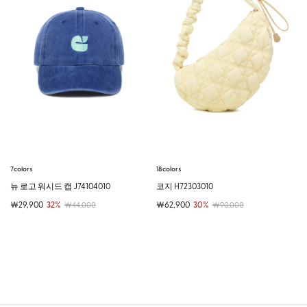
7colors
18colors
뉴 로고 워시드 캡 J74104010
코지 H72303010
￦29,900
32%
￦62,900
30%
￦44,000
￦90,000