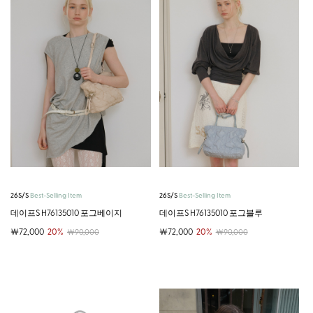
26S/S
Best-Selling Item
26S/S
Best-Selling Item
데이프S H76135010 포그베이지
데이프S H76135010 포그블루
￦72,000
20%
￦72,000
20%
￦90,000
￦90,000