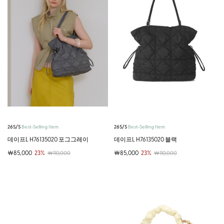
26S/S
Best-Selling Item
26S/S
Best-Selling Item
데이프L H76135020 포그그레이
데이프L H76135020 블랙
￦85,000
23%
￦85,000
23%
￦110,000
￦110,000