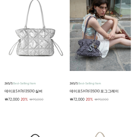
26S/S
Best-Selling Item
26S/S
Best-Selling Item
데이프S H76135010 실버
데이프S H76135010 포그그레이
￦72,000
20%
￦72,000
20%
￦90,000
￦90,000