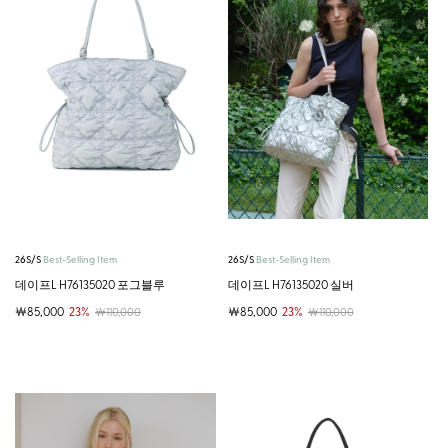
26S/S
Best-Selling Item
26S/S
Best-Selling Item
데이프L H76135020 포그블루
데이프L H76135020 실버
￦85,000
23%
￦85,000
23%
￦110,000
￦110,000