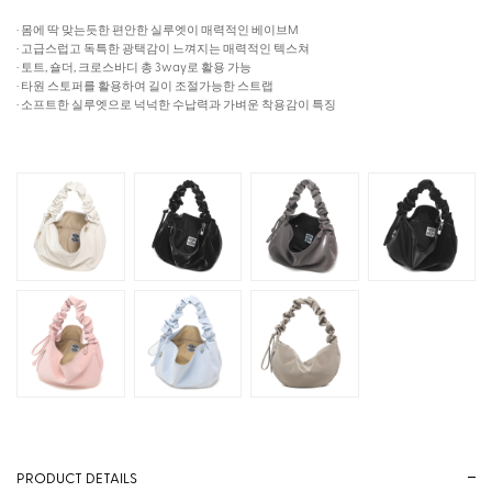
· 몸에 딱 맞는듯한 편안한 실루엣이 매력적인 베이브M
· 고급스럽고 독특한 광택감이 느껴지는 매력적인 텍스쳐
· 토트, 숄더, 크로스바디 총 3way로 활용 가능
· 타원 스토퍼를 활용하여 길이 조절가능한 스트랩
· 소프트한 실루엣으로 넉넉한 수납력과 가벼운 착용감이 특징
PRODUCT DETAILS