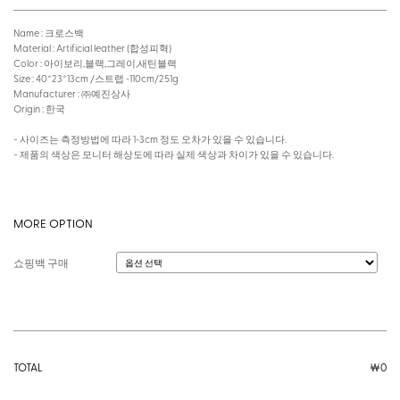
Name : 크로스백
Material : Artificial leather (합성피혁)
Color : 아이보리,블랙,그레이,새틴블랙
Size : 40*23*13cm /스트랩 ~110cm/251g
Manufacturer : ㈜예진상사
Origin : 한국
- 사이즈는 측정방법에 따라 1~3cm 정도 오차가 있을 수 있습니다.
- 제품의 색상은 모니터 해상도에 따라 실제 색상과 차이가 있을 수 있습니다.
MORE OPTION
쇼핑백 구매
TOTAL
￦
0