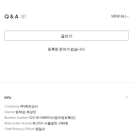
Q & A
81
VIEW ALL +
글쓰기
등록된 문의가 없습니다.
Info
Company
(주)예진상사
Owner
엄재성, 최상민
Business number
220-81-08890
[사업자정보확인]
Mail-order-license
제 2021-서울광진-2188호
Chief Privacy Officer
엄일선