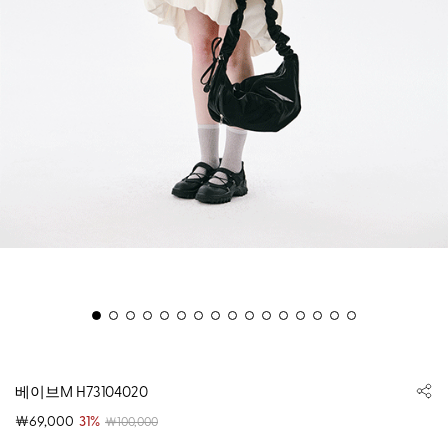
베이브M H73104020
￦69,000
31%
￦100,000