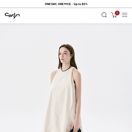
ONE DAY, ONE PICK ~ Up to 80%
0